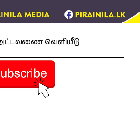
ல அட்டவணை வெளியீடு
்