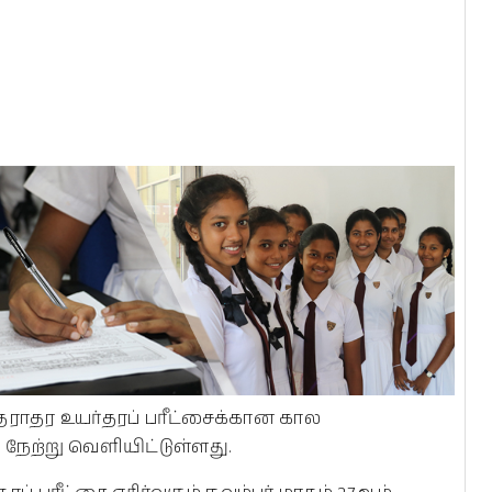
 தராதர உயர்தரப் பரீட்சைக்கான கால
ற்று வெளியிட்டுள்ளது.