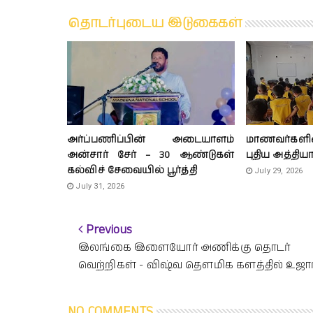
தொடர்புடைய இடுகைகள்
அர்ப்பணிப்பின் அடையாளம்
மாணவர்களி
அன்சார் சேர் – 30 ஆண்டுகள்
புதிய அத்திய
கல்விச் சேவையில் பூர்த்தி
July 29, 2026
July 31, 2026
Previous
இலங்கை இளையோர் அணிக்கு தொடர்
வெற்றிகள் - விஷ்வ தௌமிக களத்தில் உஜார
NO COMMENTS