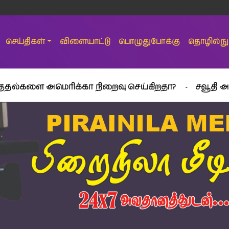
செய்திகள்
விளையாட்டு
பொழுதுபோக்கு
தொழில்நுட
மெரிக்கா நிறைவு செய்கிறதா?
சவூதி அரேபியாவில் 