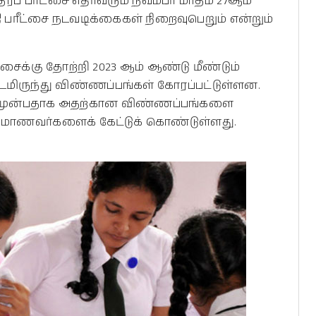
் பரீட்சை எதிர்வரும் நவம்பர் மாதம் 27ஆம்
கதி பரீட்சை நடவடிக்கைகள் நிறைவுபெறும் என்றும்
ைக்கு தோற்றி 2023 ஆம் ஆண்டு மீண்டும்
டமிருந்து விண்ணப்பங்கள் கோரப்பட்டுள்ளன.
்கு முன்பதாக அதற்கான விண்ணப்பங்களை
ம் மாணவர்களைக் கேட்டுக் கொண்டுள்ளது.