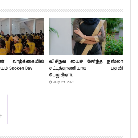
ன் வாழ்க்கையில்
விசிநவ யைச் சேர்ந்த நஸ்லா
ாயம் Spoken Day
சட்டத்தரணியாக பதவி
பெறுகிறார்.
July 29, 2026
்