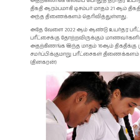
அதற்கிணங்க கல்விப் பொதுத் தராதர உயர்தரப
திகதி ஆரம்பமாகி டிசம்பர் மாதம் 21 ஆம் தி
அந்த திணைக்களம் தெரிவித்துள்ளது.
அதே வேளை 2022 ஆம் ஆண்டு உயர்தர பரீட்ச
பரீட்சைக்கு தோற்றவிருக்கும் மாணவர்களி
அதற்கிணங்க இந்த மாதம் 16ஆம் திகதிக
சமர்ப்பிக்குமாறு பரீட்சைகள் திணைக்கள
(தினகரன்)