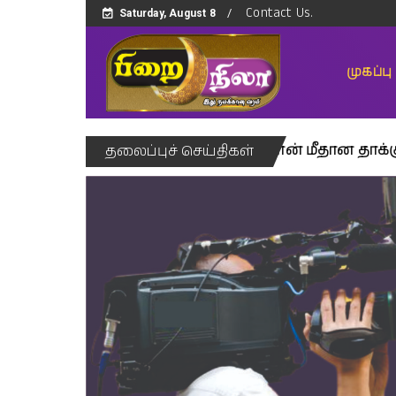
Contact Us.
Saturday, August 8
முகப்பு
 சேவையில் பூர்த்தி
ஈரான் மீதான தாக்குதல்களை அ
தலைப்புச் செய்திகள்