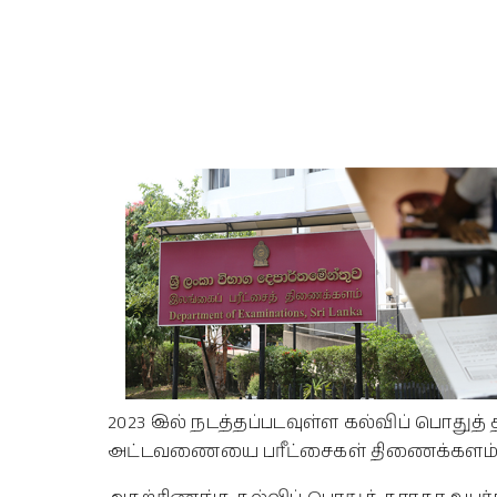
2023 இல் நடத்தப்படவுள்ள கல்விப் பொதுத்
அட்டவணையை பரீட்சைகள் திணைக்களம் நே