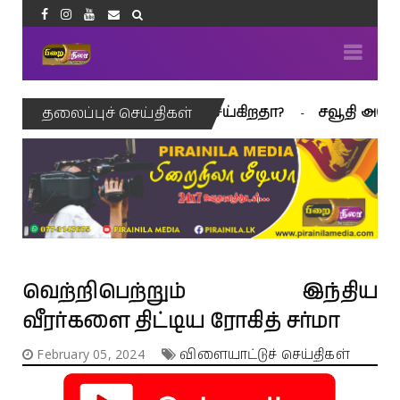
ெரிக்கா நிறைவு செய்கிறதா?
சவூதி அரேபியாவில் 
தலைப்புச் செய்திகள்
வெற்றிபெற்றும் இந்திய
வீரர்களை திட்டிய ரோகித் சர்மா
February 05, 2024
விளையாட்டுச் செய்திகள்