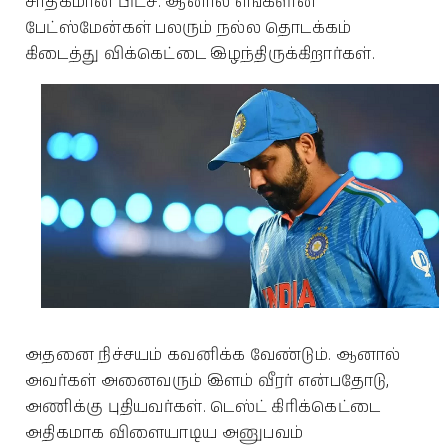
சாதகமான பிட்ச். ஆனால் எங்களின்
பேட்ஸ்மேன்கள் பலரும் நல்ல தொடக்கம்
கிடைத்து விக்கெட்டை இழந்திருக்கிறார்கள்.
அதனை நிச்சயம் கவனிக்க வேண்டும். ஆனால்
அவர்கள் அனைவரும் இளம் வீரர் என்பதோடு,
அணிக்கு புதியவர்கள். டெஸ்ட் கிரிக்கெட்டை
அதிகமாக விளையாடிய அனுபவம்