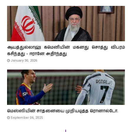
ஆயத்துல்லாஹ் கமெனியின் மகனது சொத்து விபரம்
கசிந்தது - ஈரானே அதிர்ந்தது
January 30, 2026
மெஸ்ஸியின் சாதனையை முறியடித்த ரொனால்டோ.
September 06, 2025