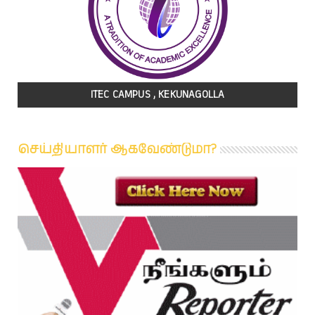
ITEC CAMPUS , KEKUNAGOLLA
செய்தியாளர் ஆகவேண்டுமா?