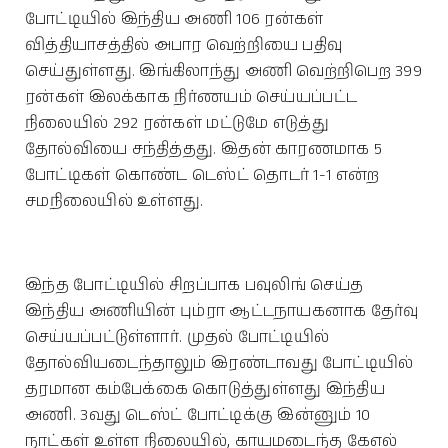
போட்டியில் இந்திய அணி 106 ரன்கள்
வித்தியாசத்தில் அபார வெற்றியை பதிவு
செய்துள்ளது. இங்கிலாந்து அணி வெற்றிபெற 399
ரன்கள் இலக்காக நிர்ணயம் செய்யப்பட்ட
நிலையில் 292 ரன்கள் மட்டுமே எடுத்து
தோல்வியை சந்தித்தது. இதன் காரணமாக 5
போட்டிகள் கொண்ட டெஸ்ட் தொடர் 1-1 என்ற
சமநிலையில் உள்ளது.
இந்த போட்டியில் சிறப்பாக பவுலிங் செய்த
இந்திய அணியின் பும்ரா ஆட்டநாயகனாக தேர்வு
செய்யப்பட்டுள்ளார். முதல் போட்டியில்
தோல்வியடைந்தாலும் இரண்டாவது போட்டியில்
தரமான கம்பேக்கை கொடுத்துள்ளது இந்திய
அணி. 3வது டெஸ்ட் போட்டிக்கு இன்னும் 10
நாட்கள் உள்ள நிலையில், காயமடைந்த கேஎல்