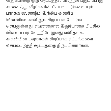
இதுபோன்ற ஒரு ஆட்டத்தில் வெற்றிபெறும் போது
அனைத்து வீரர்களின் செயல்பாடுகளையும்
பார்க்க வேண்டும். இந்திய அணி 2
இன்னிங்ஸ்களிலும் சிறப்பாக பேட்டிங்
செய்துள்ளது. ஏனென்றால் இதுபோன்ற பிட்சில்
விளையாடி வெற்றிபெறுவது எளிதல்ல.
அதன்பின் பவுலர்கள் சிறப்பாக திட்டங்களை
செயல்படுத்தி ஆட்டத்தை திருப்பினார்கள்.