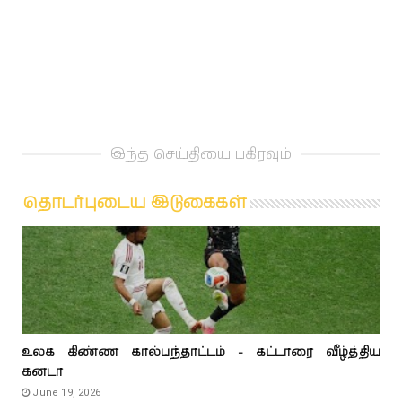
இந்த செய்தியை பகிரவும்
தொடர்புடைய இடுகைகள்
உலக கிண்ண கால்பந்தாட்டம் - கட்டாரை வீழ்த்திய
கனடா
June 19, 2026