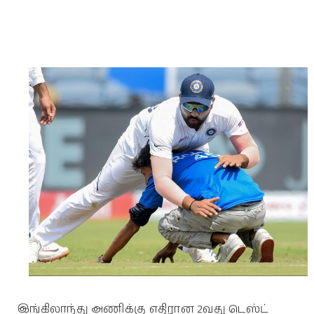
இங்கிலாந்து அணிக்கு எதிரான 2வது டெஸ்ட்