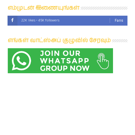
எம்முடன் இணையுங்கள்
22K likes • 45K followers
Fans
எங்கள் வாட்ஸ்அப் குழுவில் சேரவும்