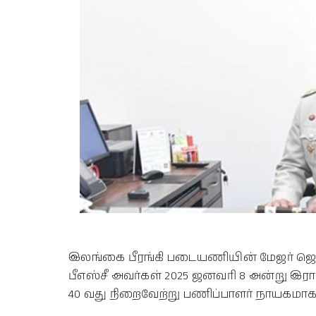
இலங்கை பீரங்கி படையணியின் மேஜர் ஜெனர
பீஎஸ்சீ அவர்கள் 2025 ஜனவரி 8 அன்று 
40 வது நிறைவேற்று பணிப்பாளர் நாயகமா