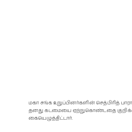
மகா சங்க உறுப்பினர்களின் செத்பிரித் பா
தனது கடமையை ஏற்றுகொண்டதை குறிக்கு
கையெழுத்திட்டார்.