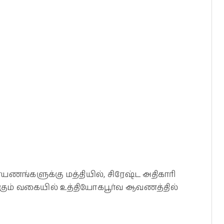
ராயணங்களுக்கு மத்தியில், சிரேஷ்ட அதிகாரி
ம் வகையில் உத்தியோகபூர்வ ஆவணத்தில்