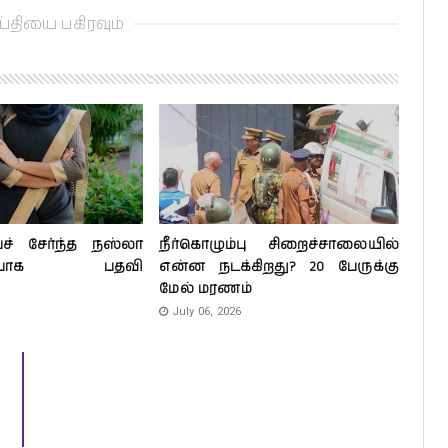
்தியை பகிரவும்
் சேர்ந்த நஸ்லா
நீர்கொழும்பு சிறைச்சாலையில்
ரணியாக பதவி
என்ன நடக்கிறது? 20 பேருக்கு
மேல் மரணம்
July 06, 2026