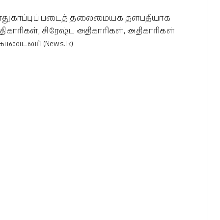
கு பாதுகாப்புப் படைத் தலைமையக தளபதியாக
ாரிகள், சிரேஷ்ட அதிகாரிகள், அதிகாரிகள்
கொண்டனர்.(News.lk)