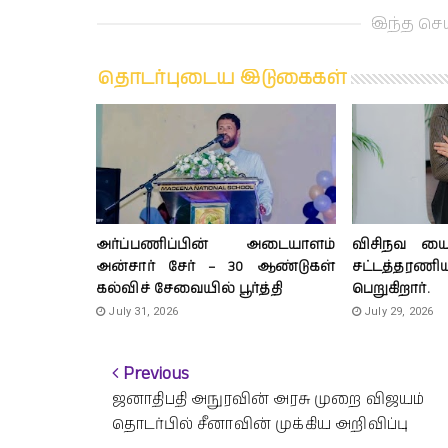
இந்த செய
தொடர்புடைய இடுகைகள்
அர்ப்பணிப்பின் அடையாளம்
விசிநவ யைச
அன்சார் சேர் – 30 ஆண்டுகள்
சட்டத்த
கல்விச் சேவையில் பூர்த்தி
பெறுகிறார்.
July 31, 2026
July 29, 2026
Previous
ஜனாதிபதி அநுரவின் அரசு முறை விஜயம்
தொடர்பில் சீனாவின் முக்கிய அறிவிப்பு