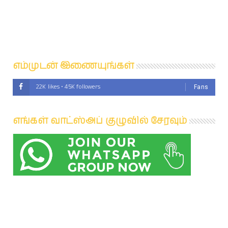
எம்முடன் இணையுங்கள்
22K likes • 45K followers
Fans
எங்கள் வாட்ஸ்அப் குழுவில் சேரவும்