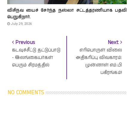
விசிநவ யைச் சேர்ந்த நஸ்லா சட்டத்தரணியாக பதவி
பெறுகிறார்.
July 29, 2026
Previous
Next
கடவுச்சீட்டு தட்டுப்பாடு
எரிபொருள் விலை
- இலங்கையர்கள்
அதிகரிப்பு விவகாரம்:
பெரும் சிரமத்தில்
முன்னாள் எம்.பி
பகிரங்கம்!
NO COMMENTS