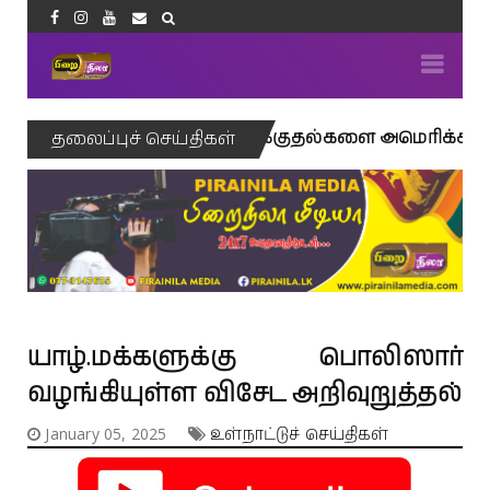
ஈரான் மீதான தாக்குதல்களை அமெரிக்கா நிறைவு ச
தலைப்புச் செய்திகள்
யாழ்.மக்களுக்கு பொலிஸார்
வழங்கியுள்ள விசேட அறிவுறுத்தல்
January 05, 2025
உள்நாட்டுச் செய்திகள்