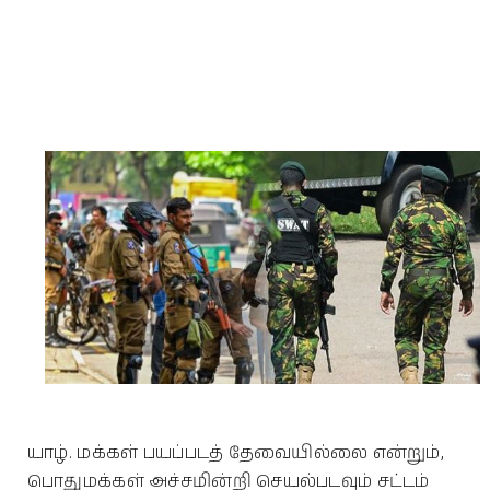
யாழ். மக்கள் பயப்படத் தேவையில்லை என்றும்,
பொதுமக்கள் அச்சமின்றி செயல்படவும் சட்டம்