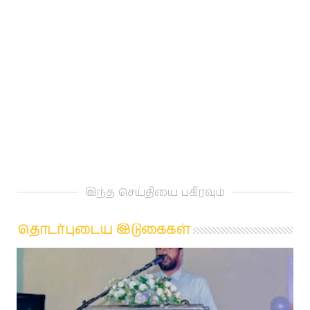
இந்த செய்தியை பகிரவும்
தொடர்புடைய இடுகைகள்