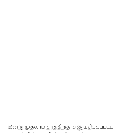
இன்று முதலாம் தரத்திற்கு அனுமதிக்கப்பட்ட