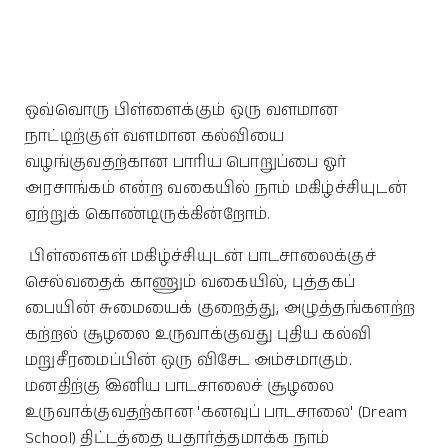
ஒவ்வொரு பிள்ளைக்கும் ஒரு வளமான
நாட்டிற்குள் வளமான கல்வியை
வழங்குவதற்கான பாரிய பொறுப்பை ஓர்
அரசாங்கம் என்ற வகையில் நாம் மகிழ்ச்சியுடன்
ஏற்றுக் கொண்டிருக்கின்றோம்.
பிள்ளைகள் மகிழ்ச்சியுடன் பாடசாலைக்குச்
செல்வதைக் காணும் வகையில், புத்தகப்
பையின் சுமையைக் குறைத்து, அழுத்தங்களற்ற
கற்றல் சூழலை உருவாக்குவது புதிய கல்வி
மறுசீரமைப்பின் ஒரு விசேட அம்சமாகும்.
மனதிற்கு இனிய பாடசாலைச் சூழலை
உருவாக்குவதற்கான 'கனவுப் பாடசாலை' (Dream
School) திட்டத்தை யதார்த்தமாக்க நாம்