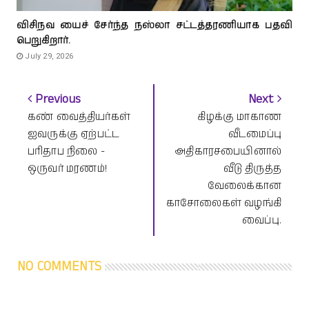
விசிநவ யைச் சேர்ந்த நஸ்லா சட்டத்தரணியாக பதவி
பெறுகிறார்.
July 29, 2026
Previous
Next
கண் வைத்தியர்கள்
கிழக்கு மாகாண
ஐவருக்கு ஏற்பட்ட
வீடமைப்பு
பரிதாப நிலை -
அதிகாரசபையினால்
ஒருவர் மரணம்!
வீடு திருத்த
வேலைக்கான
காசோலைகள் வழங்கி
வைப்பு.
NO COMMENTS