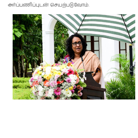
அர்ப்பணிப்புடன் செயற்படுவோம்.