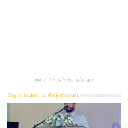
இந்த செய்தியை பகிரவும்
தொடர்புடைய இடுகைகள்