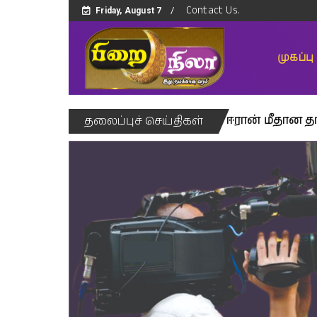
Contact Us.
Friday, August 7
முகப்பு
விச் சேவையில் பூர்த்தி
ஈரான் மீதான தாக்குதல்கள
தலைப்புச் செய்திகள்