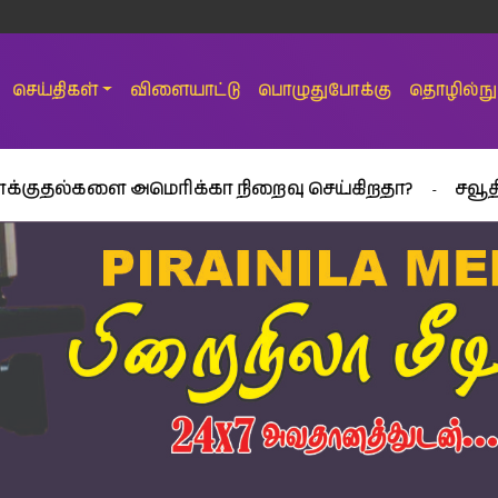
செய்திகள்
விளையாட்டு
பொழுதுபோக்கு
தொழில்நுட
ை அமெரிக்கா நிறைவு செய்கிறதா?
சவூதி அரேபியாவ