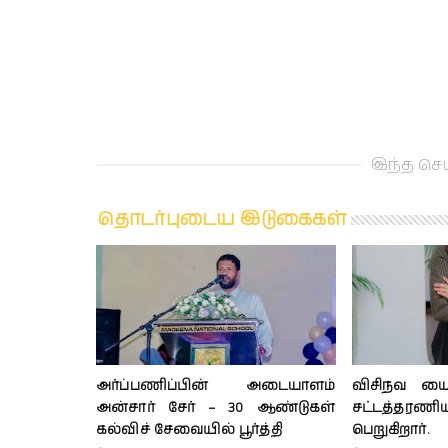
இந்த செய
தொடர்புடைய இடுகைகள்
அர்ப்பணிப்பின் அடையாளம்
விசிநவ யைச
அன்சார் சேர் – 30 ஆண்டுகள்
சட்டத்த
கல்விச் சேவையில் பூர்த்தி
பெறுகிறார்.