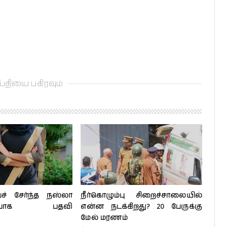
்தியை பகிரவும்
் சேர்ந்த நஸ்லா
நீர்கொழும்பு சிறைச்சாலையில்
ரணியாக பதவி
என்ன நடக்கிறது? 20 பேருக்கு
மேல் மரணம்