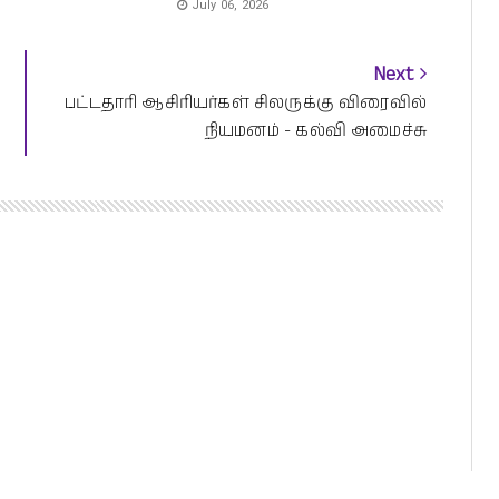
July 06, 2026
Next
பட்டதாரி ஆசிரியர்கள் சிலருக்கு விரைவில்
நியமனம் - கல்வி அமைச்சு