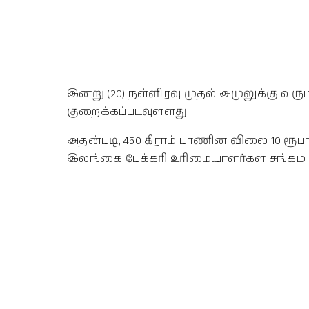
இன்று (20) நள்ளிரவு முதல் அமுலுக்கு வ
குறைக்கப்படவுள்ளது.
அதன்படி, 450 கிராம் பாணின் விலை 10 ர
இலங்கை பேக்கரி உரிமையாளர்கள் சங்கம் தெ