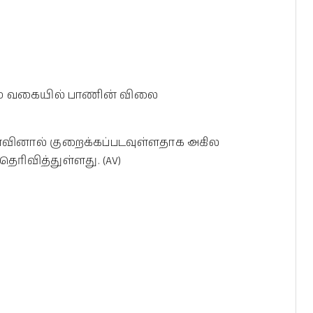
ரும் வகையில் பாணின் விலை
ூபாவினால் குறைக்கப்படவுள்ளதாக அகில
ரிவித்துள்ளது. (AV)