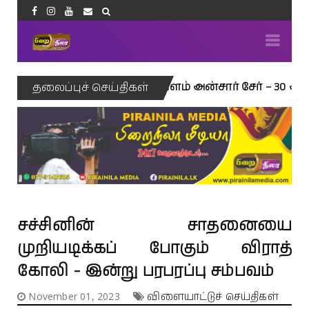
்பணிப்பின் அடையாளம் அன்சார் சேர் – 30 ஆண்டுகள் கல்வ
தலைப்புச் செய்திகள்
சச்சினின் சாதனையை
முறியடிக்கப் போகும் விராத்
கோலி - இன்று பரபரப்பு சம்பவம்
November 01, 2023
விளையாட்டுச் செய்திகள்