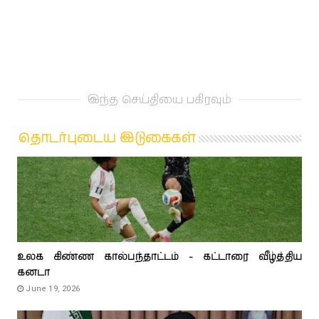
இந்த செய்தியை பகிரவும்
தொடர்புடைய இடுகைகள்
உலக கிண்ண கால்பந்தாட்டம் - கட்டாரை வீழ்த்திய
கனடா
June 19, 2026