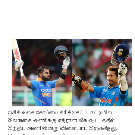
ஐசிசி உலக கோப்பை கிரிக்கெட் போட்டியில்
இலங்கை அணிக்கு எதிரான லீக் ஆட்டத்தில்
இந்திய அணி இன்று விளையாட இருக்கிறது.