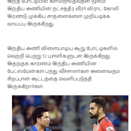
இந்த போட்டியில் களமிறங்குவதன் மூலம்
இந்திய அணியின் நட்சத்திர வீரர் விராட் கோலி
இரண்டு முக்கிய சாதனைகளை முறியடிக்க
வாய்ப்பு இருக்கிறது.
இந்திய அணி விளையாடிய ஆறு போட்டிகளில்
வெற்றி பெற்று 12 புள்ளிகளுடன் இருக்கிறது.
இதற்குக் காரணம் இந்திய அணியின்
பேட்ஸ்மேன்கள் பந்து வீச்சாளர்கள் அனைவரும்
சிறப்பான ஆட்டத்தை வெளிப்படுத்தி
இருக்கிறார்கள்.