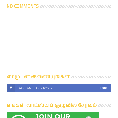
NO COMMENTS
எம்முடன் இணையுங்கள்
22K likes • 45K followers
Fans
எங்கள் வாட்ஸ்அப் குழுவில் சேரவும்