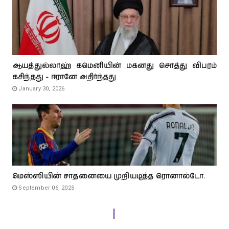
ஆயத்துல்லாஹ் கமெனியின் மகனது சொத்து விபரம்
கசிந்தது - ஈரானே அதிர்ந்தது
January 30, 2026
மெஸ்ஸியின் சாதனையை முறியடித்த ரொனால்டோ.
September 06, 2025