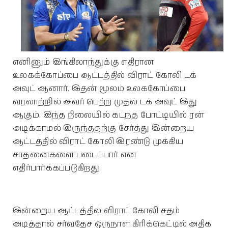
எனினும் இங்கிலாந்துக்கு எதிரான
உலகக்கோப்பை ஆட்டத்தில் விராட் கோலி டக்
அவுட் ஆனார். இதன் மூலம் உலககோப்பை
வரலாற்றில் அவர் பெற்ற முதல் டக் அவுட் இது
ஆகும். இந்த நிலையில் கடந்த போட்டியில் ரன்
அடிக்காமல் இருந்ததற்கு சேர்த்து இன்றைய
ஆட்டத்தில் விராட் கோலி இரண்டு முக்கிய
சாதனைகளை படைப்பார் என
எதிர்பார்க்கப்படுகிறது.
இன்றைய ஆட்டத்தில் விராட் கோலி சதம்
அடித்தால் சர்வதேச ஒருநாள் கிரிக்கெட்டில் அதிக