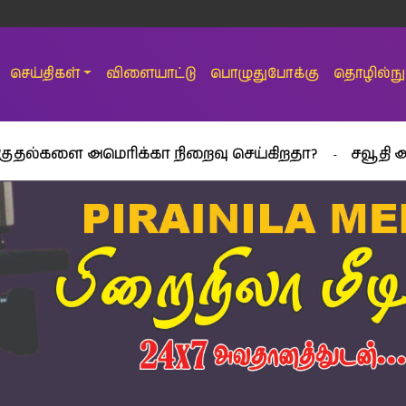
செய்திகள்
விளையாட்டு
பொழுதுபோக்கு
தொழில்நுட
அமெரிக்கா நிறைவு செய்கிறதா?
சவூதி அரேபியாவில்