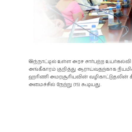
இந்நாட்டில் உள்ள அரச சார்பற்ற உயர்கல்வ
அங்கீகாரம் குறித்து ஆராய்வதற்காக நியமி
ஹரிணி அமரசூரியவின் வழிகாட்டுதலின் கீழ
அமைச்சில் நேற்று (15) கூடியது.