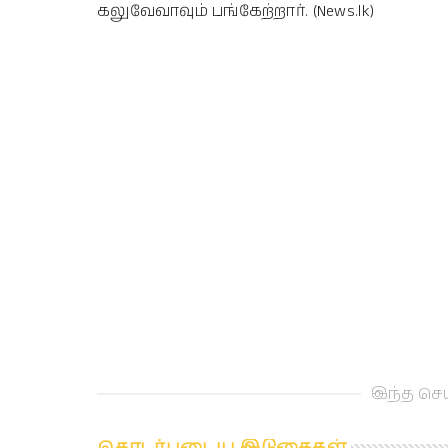
கலுவேவாவும் பங்கேற்றார். (News.lk)
இந்த செய