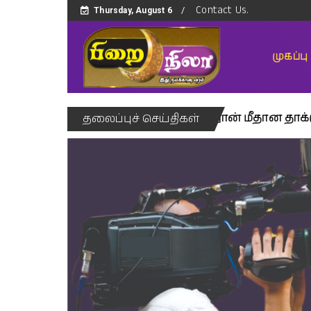
Contact Us.
Thursday, August 6
முகப்பு
் சேவையில் பூர்த்தி
ஈரான் மீதான தாக்குதல்களை 
தலைப்புச் செய்திகள்