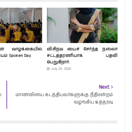
ன் வாழ்க்கையில்
விசிநவ யைச் சேர்ந்த நஸ்லா
ாயம் Spoken Day
சட்டத்தரணியாக பதவி
பெறுகிறார்.
July 29, 2026
Next
்
மாணவியை கடத்தியவர்களுக்கு நீதிமன்றம்
வழங்கிய உத்தரவு