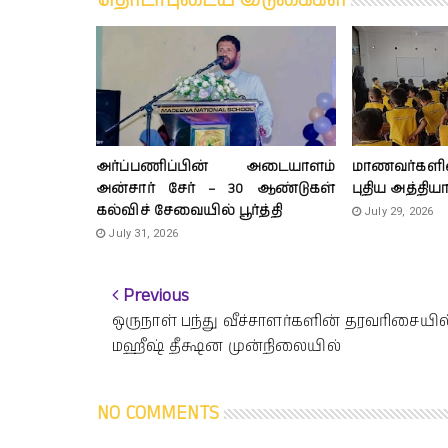
தொடர்புடைய இடுகைகள்
அர்ப்பணிப்பின் அடையாளம்
மாணவர்களி
அன்சார் சேர் – 30 ஆண்டுகள்
புதிய அத்திய
கல்விச் சேவையில் பூர்த்தி
July 29, 2026
July 31, 2026
Previous
ஒருநாள் பந்து வீச்சாளர்களின் தரவரிசையில
மஹீஷ் தீக்ஷன முன்நிலையில்
NO COMMENTS