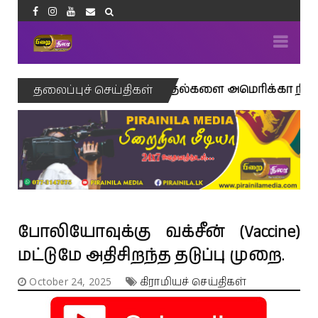
ன் மீதான தாக்குதல்களை அமெரிக்கா நிறைவு செய்கிற
தலைப்புச் செய்திகள்
போலியோவுக்கு வக்சீன் (Vaccine)
மட்டுமே அதிசிறந்த தடுப்பு முறை.
October 24, 2025
கிராமியச் செய்திகள்