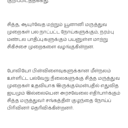
குறிப்பிடத்தக்கது.
சித்த, ஆயுர்வேத மற்றும் யூனானி மருத்துவ
முறைகள் பல நாட்பட்ட நோய்களுக்கும், நரம்பு
மண்டல பாதிப்புகளுக்கும் பயனுள்ள மாற்று
சிகிச்சை முறைகளை வழங்குகின்றன.
போலியோ பின்விளைவுகளுக்கான மீள்நலம்
உள்ளிட்ட பல்வேறு நிலைகளுக்கு சித்த மருத்துவ
முறைகள் உதவியாக இருக்குமென்பதில் எதுவித
ஐயமும் இல்லையென அரசவேலை எதிர்பார்க்கும்
சித்த மருத்துவர் சங்கத்தின் குழந்தை நோய்ப்
பிரிவினர் தெரிவிக்கின்றனர்.