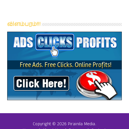
விளம்பரம்!!!
Copyright ©
2026 Pirainila Media.