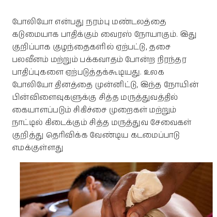
போலியோ என்பது நரம்பு மண்டலத்தை
கடுமையாக பாதிக்கும் வைரஸ் நோயாகும். இது
குறிப்பாக குழந்தைகளில் ஏற்பட்டு, தசை
பலவீனம் மற்றும் பக்கவாதம் போன்ற நிரந்தர
பாதிப்புகளை ஏற்படுத்தக்கூடியது. உலக
போலியோ தினத்தை முன்னிட்டு, இந்த நோயின்
பின்விளைவுகளுக்கு சித்த மருத்துவத்தில்
கையாளப்படும் சிகிச்சை முறைகள் மற்றும்
நாட்டில் கிடைக்கும் சித்த மருத்துவ சேவைகள்
குறித்து தெரிவிக்க வேண்டிய கடமைப்பாடு
எமக்குள்ளது