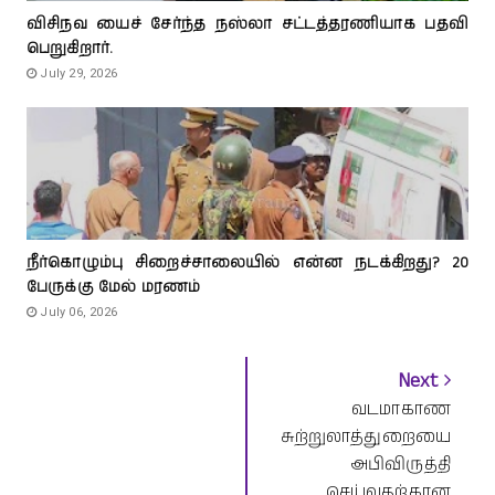
விசிநவ யைச் சேர்ந்த நஸ்லா சட்டத்தரணியாக பதவி
பெறுகிறார்.
July 29, 2026
நீர்கொழும்பு சிறைச்சாலையில் என்ன நடக்கிறது? 20
பேருக்கு மேல் மரணம்
July 06, 2026
Next
வடமாகாண
சுற்றுலாத்துறையை
அபிவிருத்தி
செய்வதற்கான