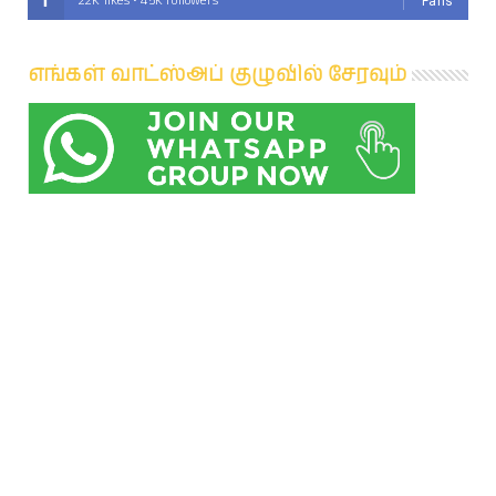
22K likes • 45K followers
Fans
எங்கள் வாட்ஸ்அப் குழுவில் சேரவும்