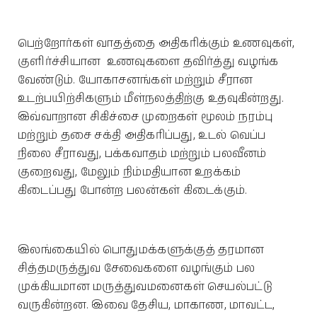
பெற்றோர்கள் வாதத்தை அதிகரிக்கும் உணவுகள்,
குளிர்ச்சியான உணவுகளை தவிர்த்து வழங்க
வேண்டும். யோகாசனங்கள் மற்றும் சீரான
உடற்பயிற்சிகளும் மீள்நலத்திற்கு உதவுகின்றது.
இவ்வாறான சிகிச்சை முறைகள் மூலம் நரம்பு
மற்றும் தசை சக்தி அதிகரிப்பது, உடல் வெப்ப
நிலை சீராவது, பக்கவாதம் மற்றும் பலவீனம்
குறைவது, மேலும் நிம்மதியான உறக்கம்
கிடைப்பது போன்ற பலன்கள் கிடைக்கும்.
இலங்கையில் பொதுமக்களுக்குத் தரமான
சித்தமருத்துவ சேவைகளை வழங்கும் பல
முக்கியமான மருத்துவமனைகள் செயல்பட்டு
வருகின்றன. இவை தேசிய, மாகாண, மாவட்ட,