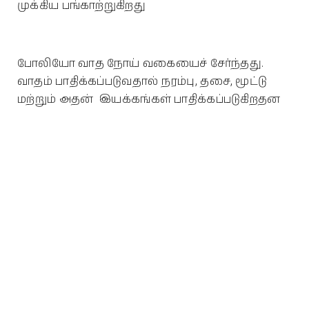
முக்கிய பங்காற்றுகிறது
போலியோ வாத நோய் வகையைச் சேர்ந்தது.
வாதம் பாதிக்கப்படுவதால் நரம்பு, தசை, மூட்டு
மற்றும் அதன் இயக்கங்கள் பாதிக்கப்படுகிறதன