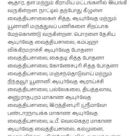
ஆதார, தள மற்றும் கிராமிய மட்டங்களில் இயங்கி
வருகின்றன. நாட்டில் தற்போது கீழுள்ள
வைத்தியசாலைகள் சித்த, ஆயுர்வேத மற்றும்
யூனானி மருத்துவப் பணிகளை சிறப்பாக
மேற்கொண்டு வருகின்றன. பொரளை தேசிய
ஆயுர்வேத வைத்தியசாலை, கம்பஹா
விக்கிரமராச்சி ஆயுர்வேத போதனா
வைத்தியசாலை, கைதடி சித்த போதனா
வைத்தியசாலை, கோணேசபுரி சித்த போதனா
வைத்தியசாலை, மஞ்சந்தொடுவாய் மற்றும்
நிந்தவூர் யூனானி ஆயுர்வேத ஆராய்ச்சி
வைத்தியசாலை, பல்லேகலை, தியத்தலாவ,
அனுராதபுரம் மாகாண ஆயுர்வேத
வைத்தியசாலை, இரத்தினபுரி ஸ்ரீமாவோ
பண்டாரநாயக்க மாகாண ஆயுர்வேத
வைத்தியசாலை, டீ.பீ. வெலகெதர மாகாண
ஆயுர்வேத வைத்தியசாலை, கல்முனை,