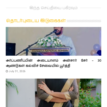
இந்த செய்தியை பகிரவும்
தொடர்புடைய இடுகைகள்
அர்ப்பணிப்பின் அடையாளம் அன்சார் சேர் – 30
ஆண்டுகள் கல்விச் சேவையில் பூர்த்தி
July 31, 2026