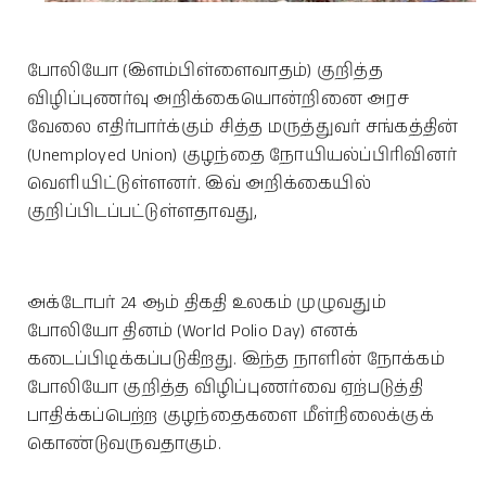
போலியோ (இளம்பிள்ளைவாதம்) குறித்த
விழிப்புணர்வு அறிக்கையொன்றினை அரச
வேலை எதிர்பார்க்கும் சித்த மருத்துவர் சங்கத்தின்
(Unemployed Union) குழந்தை நோயியல்ப்பிரிவினர்
வெளியிட்டுள்ளனர். இவ் அறிக்கையில்
குறிப்பிடப்பட்டுள்ளதாவது,
அக்டோபர் 24 ஆம் திகதி உலகம் முழுவதும்
போலியோ தினம் (World Polio Day) எனக்
கடைப்பிடிக்கப்படுகிறது. இந்த நாளின் நோக்கம்
போலியோ குறித்த விழிப்புணர்வை ஏற்படுத்தி
பாதிக்கப்பெற்ற குழந்தைகளை மீள்நிலைக்குக்
கொண்டுவருவதாகும்.