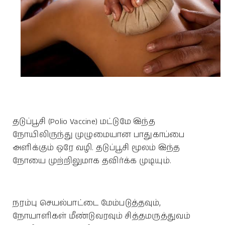
தடுப்பூசி (Polio Vaccine) மட்டுமே இந்த
நோயிலிருந்து முழுமையான பாதுகாப்பை
அளிக்கும் ஒரே வழி. தடுப்பூசி மூலம் இந்த
நோயை முற்றிலுமாக தவிர்க்க முடியும்.
நரம்பு செயல்பாட்டை மேம்படுத்தவும்,
நோயாளிகள் மீண்டுவரவும் சித்தமருத்துவம்